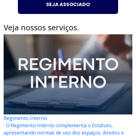
SEJA ASSOCIADO
Veja nossos serviços.
Regimento Interno
O Regimento Interno complementa o Estatuto,
apresentando normas de uso dos espaços, direitos e