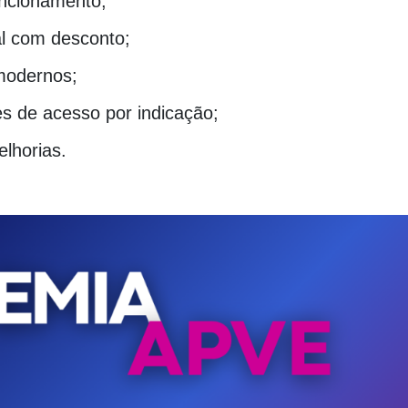
uncionamento;
l com desconto;
modernos;
s de acesso por indicação;
lhorias.