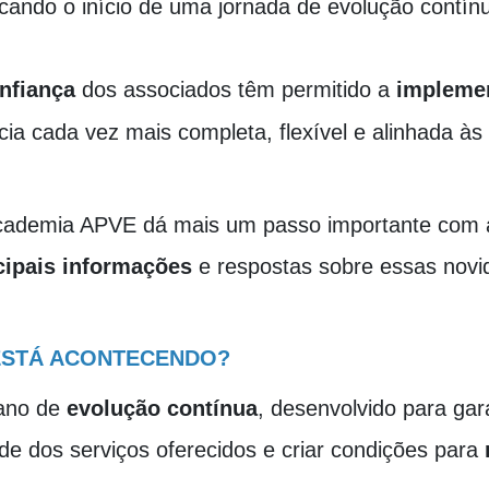
cando o início de uma jornada de evolução contín
nfiança
dos associados têm permitido a
implemen
ia cada vez mais completa, flexível e alinhada às
Academia APVE dá mais um passo importante com
cipais informações
e respostas sobre essas novi
ESTÁ ACONTECENDO?
lano de
evolução contínua
, desenvolvido para gar
ade dos serviços oferecidos e criar condições para