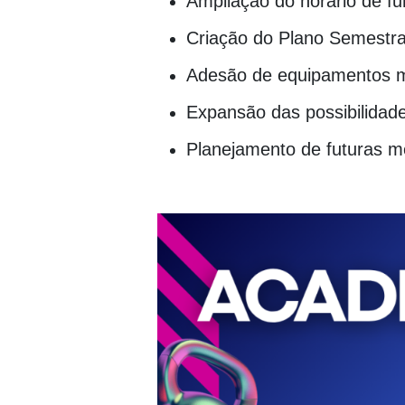
Ampliação do horário de f
Criação do Plano Semestra
Adesão de equipamentos 
Expansão das possibilidade
Planejamento de futuras me