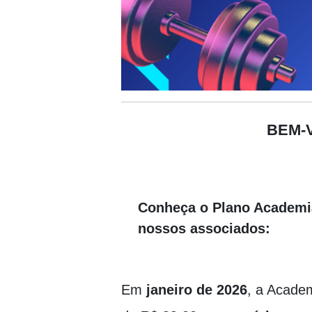
BEM-
Conheça o Plano Academia 
nossos associados:
Em
janeiro de 2026
, a Acade