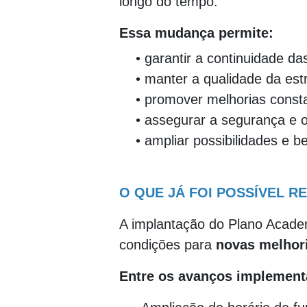
longo do tempo.
Essa mudança permite:
• garantir a continuidade da
• manter a qualidade da est
• promover melhorias consta
• assegurar a segurança e 
• ampliar possibilidades e b
O QUE JÁ FOI POSSÍVEL R
A implantação do Plano Acade
condições para
novas melhor
Entre os avanços implement