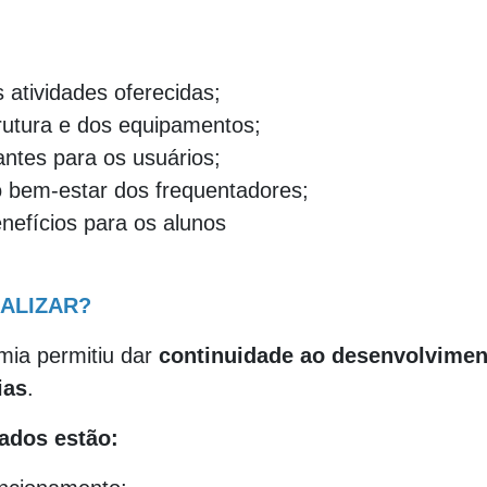
s atividades oferecidas;
rutura e dos equipamentos;
ntes para os usuários;
o bem-estar dos frequentadores;
enefícios para os alunos
EALIZAR?
mia permitiu dar
continuidade ao desenvolvimen
ias
.
ados estão: