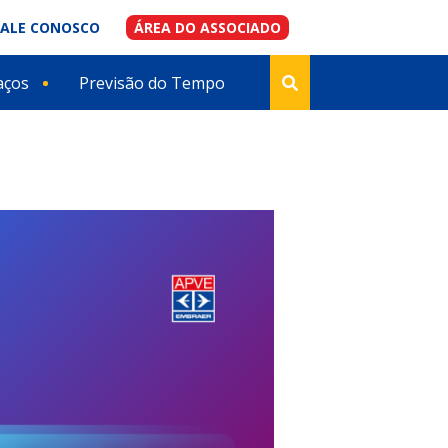
FALE CONOSCO
ÁREA DO ASSOCIADO
aços
Previsão do Tempo