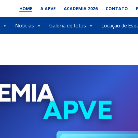
HOME
A APVE
ACADEMIA 2026
CONTATO
Notícias
Galeria de fotos
Locação de Esp