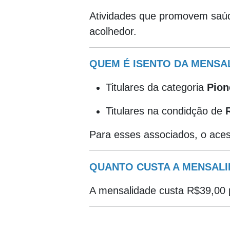
Atividades que promovem saúd
acolhedor.
QUEM É ISENTO DA MENSA
Titulares da categoria
Pion
Titulares na condidção de
Para esses associados, o ac
QUANTO CUSTA A MENSAL
A mensalidade custa R$39,00 p