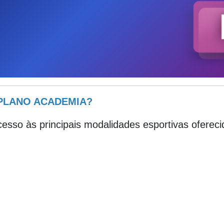
 PLANO ACADEMIA?
cesso às principais modalidades esportivas oferec