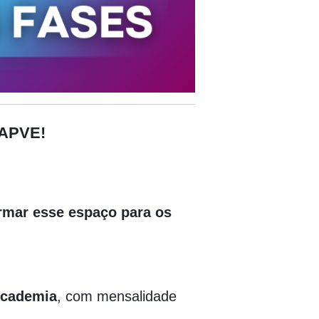
APVE!
ormar esse espaço para os
Academia
,
com mensalidade