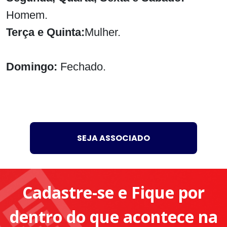
Homem.
Terça e Quinta:
Mulher.
Domingo:
Fechado.
SEJA ASSOCIADO
Cadastre-se e Fique por
dentro do que acontece na