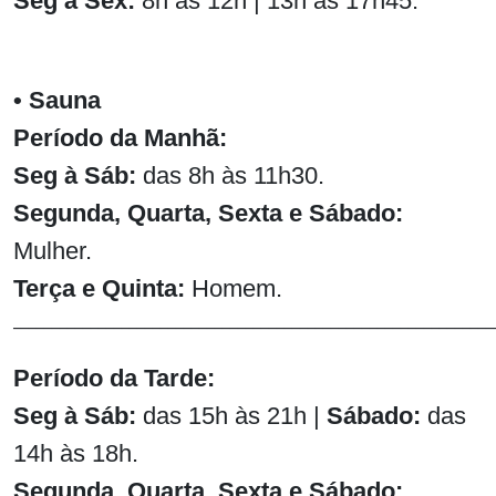
Seg à Sex:
8h às 12h | 13h às 17h45.
• Sauna
Período da
Manhã:
Seg à Sáb:
das 8h às 11h30.
Segunda, Quarta, Sexta e Sábado:
Mulher.
Terça e Quinta:
Homem.
______________________________________________________________
Período da Tarde:
Seg à Sáb:
das 15h às 21h |
Sábado:
das
14h às 18h.
Segunda, Quarta, Sexta e Sábado: