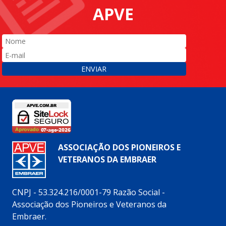
APVE
ENVIAR
ASSOCIAÇÃO DOS PIONEIROS E
VETERANOS DA EMBRAER
CNPJ - 53.324.216/0001-79 Razão Social -
Associação dos Pioneiros e Veteranos da
Embraer.