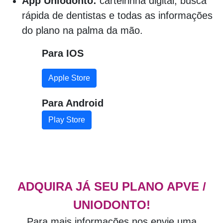
App Uniodonto:
carteirinha digital, busca
rápida de dentistas e todas as informações
do plano na palma da mão.
Para IOS
Apple Store
Para Android
Play Store
ADQUIRA JÁ SEU PLANO APVE /
UNIODONTO!
Para mais informações nos envie uma