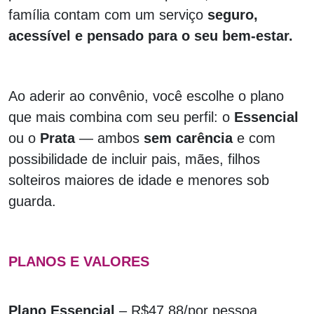
família contam com um serviço
seguro,
acessível e pensado para o seu bem-estar.
Ao aderir ao convênio, você escolhe o plano
que mais combina com seu perfil: o
Essencial
ou o
Prata
— ambos
sem carência
e com
possibilidade de incluir pais, mães, filhos
solteiros maiores de idade e menores sob
guarda.
PLANOS E VALORES
Plano Essencial
– R$47,88/por pessoa