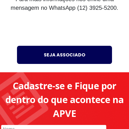
mensagem no WhatsApp (12) 3925-5200.
SEJA ASSOCIADO
Cadastre-se e Fique por
dentro do que acontece na
APVE