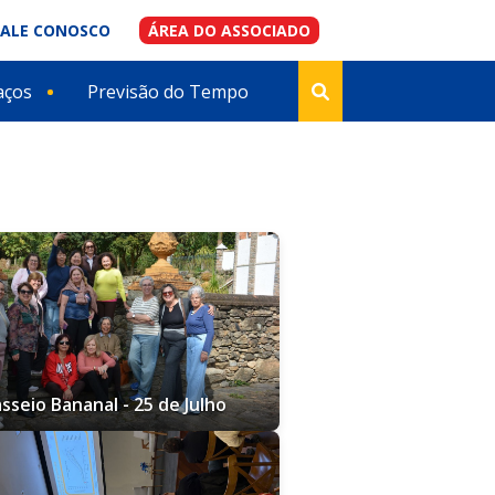
FALE CONOSCO
ÁREA DO ASSOCIADO
aços
Previsão do Tempo
sseio Bananal - 25 de Julho