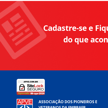
Cadastre-se e Fiq
do que aco
ASSOCIAÇÃO DOS PIONEIROS E
VETERANOS DA EMBRAER