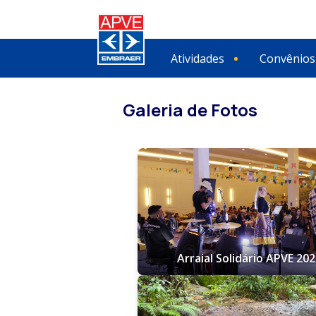
Atividades
Convênios
Galeria de Fotos
Arraial Solidário APVE 20