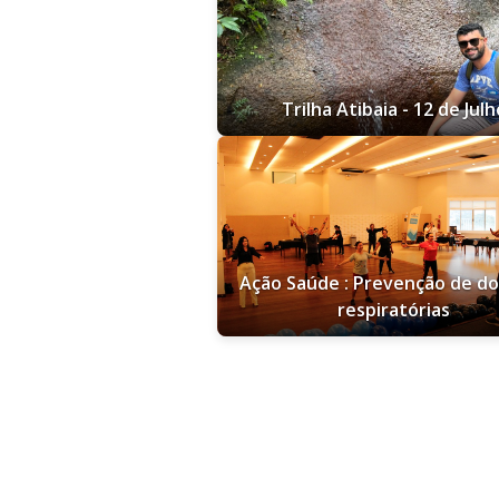
Trilha Atibaia - 12 de Julh
Ação Saúde : Prevenção de d
respiratórias