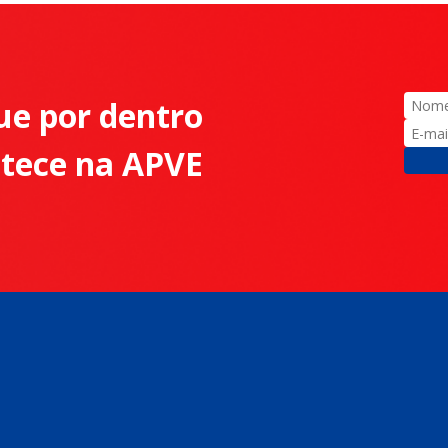
ue por dentro
ntece na APVE