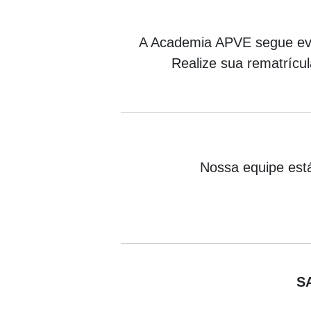
A Academia APVE segue evol
Realize sua rematrícu
Nossa equipe está
S