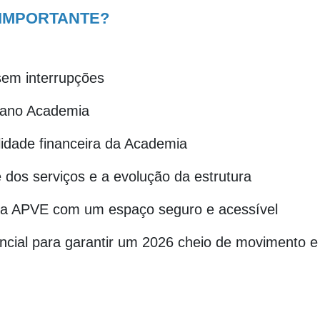
 IMPORTANTE?
sem interrupções
lano Academia
ilidade financeira da Academia
 dos serviços e a evolução da estrutura
da APVE com um espaço seguro e acessível
cial para garantir um 2026 cheio de movimento e