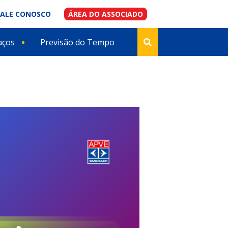
FALE CONOSCO
ÁREA DO ASSOCIADO
aços
Previsão do Tempo