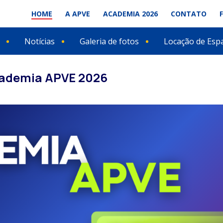
HOME
A APVE
ACADEMIA 2026
CONTATO
Notícias
Galeria de fotos
Locação de Esp
cademia APVE 2026