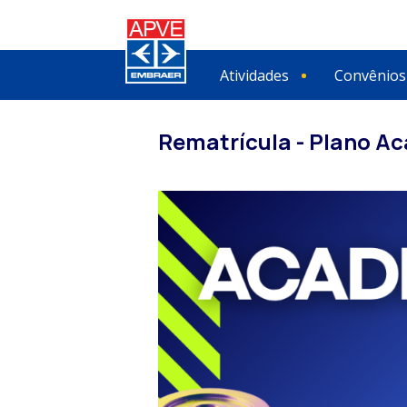
Atividades
Convênios
Rematrícula - Plano A