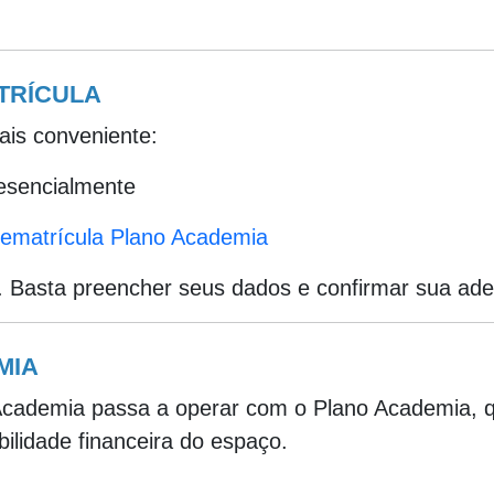
TRÍCULA
ais conveniente:
esencialmente
ematrícula Plano Academia
. Basta preencher seus dados e confirmar sua ad
MIA
a Academia passa a operar com o Plano Academia, 
bilidade financeira do espaço.