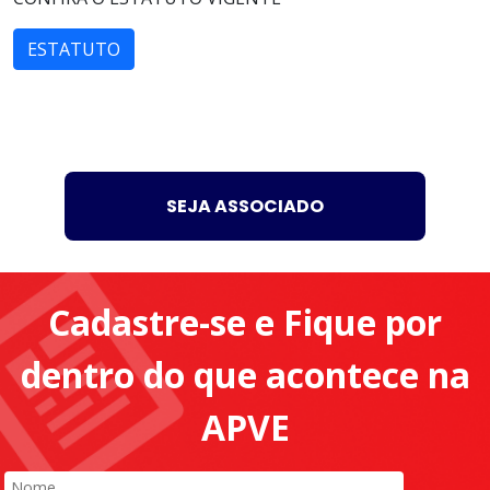
ESTATUTO
SEJA ASSOCIADO
Cadastre-se e Fique por
dentro do que acontece na
APVE