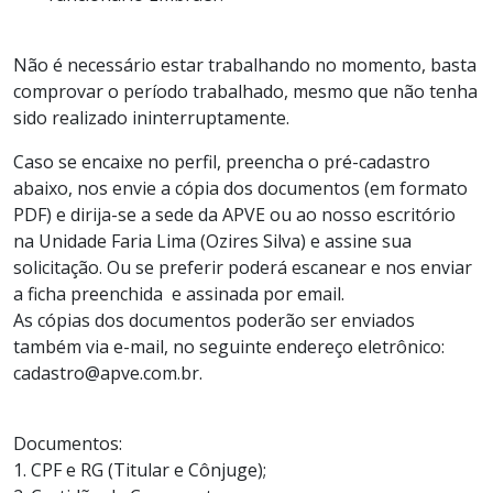
Não é necessário estar trabalhando no momento, basta
comprovar o período trabalhado, mesmo que não tenha
sido realizado ininterruptamente.
Caso se encaixe no perfil, preencha o pré-cadastro
abaixo, nos envie a cópia dos documentos (em formato
PDF) e dirija-se a sede da APVE ou ao nosso escritório
na Unidade Faria Lima (Ozires Silva) e assine sua
solicitação. Ou se preferir poderá escanear e nos enviar
a ficha preenchida e assinada por email.
As cópias dos documentos poderão ser enviados
também via e-mail, no seguinte endereço eletrônico:
cadastro@apve.com.br.
Documentos:
1. CPF e RG (Titular e Cônjuge);