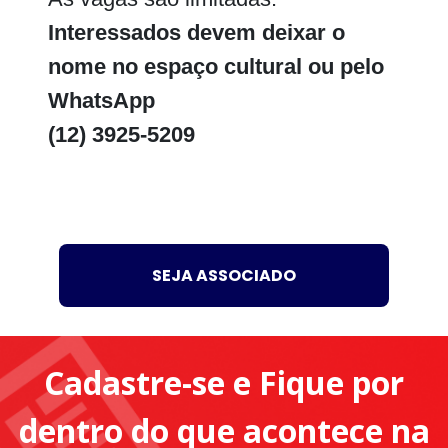
Interessados devem deixar o
nome no espaço cultural ou pelo
WhatsApp
(12) 3925-5209
SEJA ASSOCIADO
Cadastre-se e Fique por
dentro do que acontece na