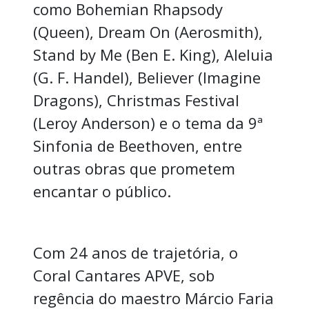
como Bohemian Rhapsody
(Queen), Dream On (Aerosmith),
Stand by Me (Ben E. King), Aleluia
(G. F. Handel), Believer (Imagine
Dragons), Christmas Festival
(Leroy Anderson) e o tema da 9ª
Sinfonia de Beethoven, entre
outras obras que prometem
encantar o público.
Com 24 anos de trajetória, o
Coral Cantares APVE, sob
regência do maestro Márcio Faria