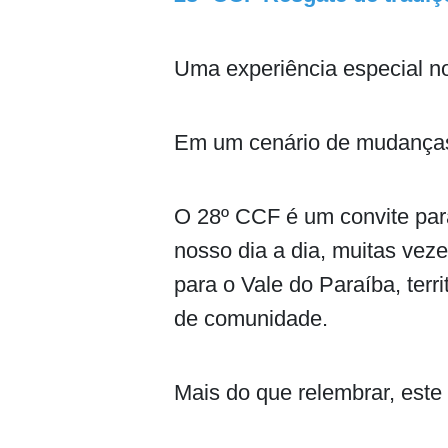
Uma experiência especial no
Em um cenário de mudanças 
O 28º CCF é um convite para
nosso dia a dia, muitas veze
para o Vale do Paraíba, terri
de comunidade.
Mais do que relembrar, este