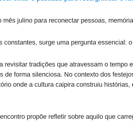
 mês julino para reconectar pessoas, memórias
constantes, surge uma pergunta essencial: 
 revisitar tradições que atravessam o tempo 
s de forma silenciosa. No contexto dos festejo
tório onde a cultura caipira construiu histórias
 encontro propõe refletir sobre aquilo que car