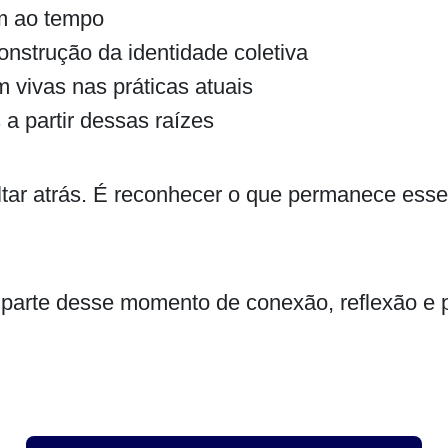
m ao tempo
onstrução da identidade coletiva
ivas nas práticas atuais
a partir dessas raízes
ltar atrás. É reconhecer o que permanece essen
 parte desse momento de conexão, reflexão e 