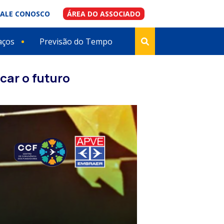
FALE CONOSCO
ÁREA DO ASSOCIADO
aços
Previsão do Tempo
car o futuro