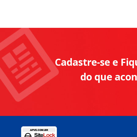
Cadastre-se e Fiq
do que aco