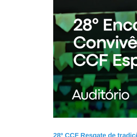
28º CCF Resgate de tradiçõ