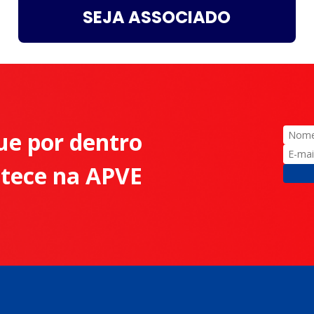
SEJA ASSOCIADO
ue por dentro
ntece na APVE