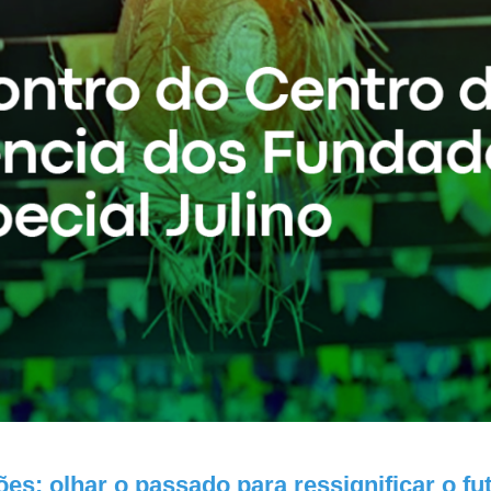
es: olhar o passado para ressignificar o fu