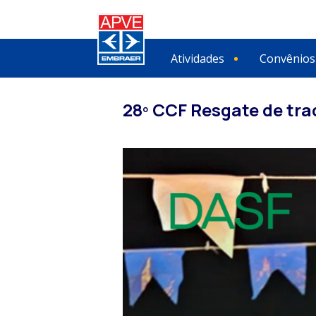
Atividades
Convênios
28º CCF Resgate de trad