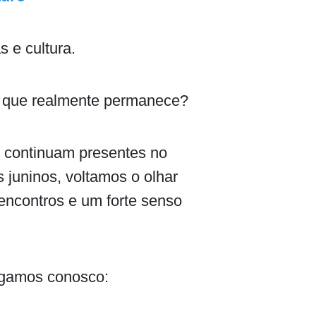
 e cultura.
o que realmente permanece?
e continuam presentes no
s juninos, voltamos o olhar
, encontros e um forte senso
regamos conosco: