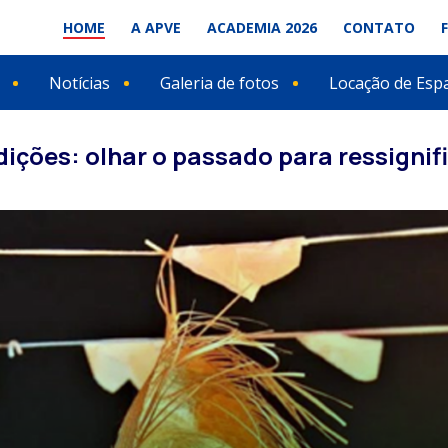
HOME
A APVE
ACADEMIA 2026
CONTATO
Notícias
Galeria de fotos
Locação de Esp
ições: olhar o passado para ressignifi