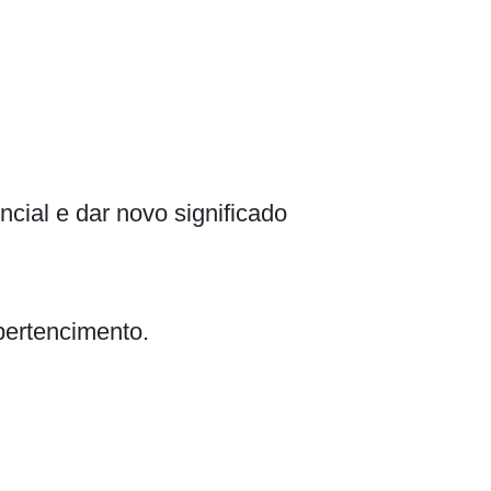
cial e dar novo significado
pertencimento.