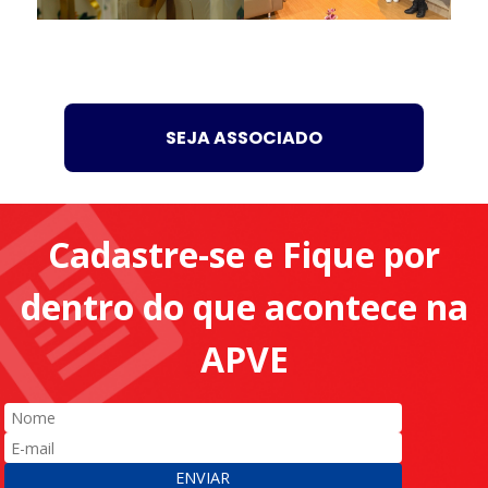
SEJA ASSOCIADO
Cadastre-se e Fique por
dentro do que acontece na
APVE
ENVIAR