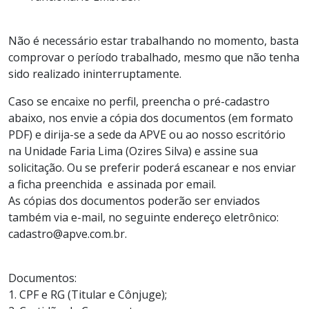
Não é necessário estar trabalhando no momento, basta
comprovar o período trabalhado, mesmo que não tenha
sido realizado ininterruptamente.
Caso se encaixe no perfil, preencha o pré-cadastro
abaixo, nos envie a cópia dos documentos (em formato
PDF) e dirija-se a sede da APVE ou ao nosso escritório
na Unidade Faria Lima (Ozires Silva) e assine sua
solicitação. Ou se preferir poderá escanear e nos enviar
a ficha preenchida e assinada por email.
As cópias dos documentos poderão ser enviados
também via e-mail, no seguinte endereço eletrônico:
cadastro@apve.com.br.
Documentos:
1. CPF e RG (Titular e Cônjuge);