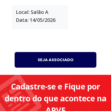
Local: Salão A
Data: 14/05/2026
SEJA ASSOCIADO
Cadastre-se e Fique por
dentro do que acontece na
APVE