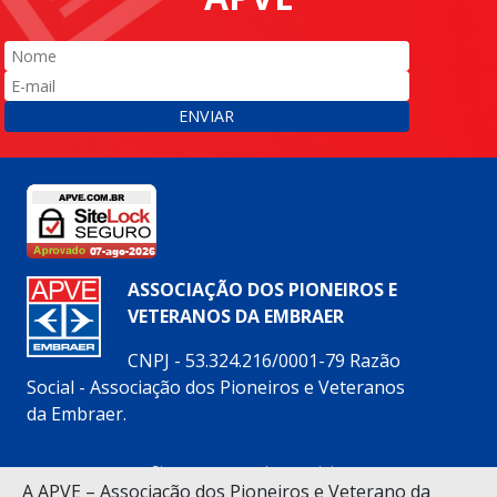
ENVIAR
ASSOCIAÇÃO DOS PIONEIROS E
VETERANOS DA EMBRAER
CNPJ - 53.324.216/0001-79 Razão
Social - Associação dos Pioneiros e Veteranos
da Embraer.
Siga nossas redes sociais:
A APVE – Associação dos Pioneiros e Veterano da