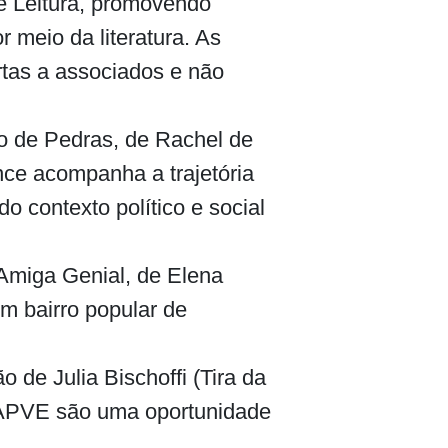
e Leitura, promovendo
r meio da literatura. As
rtas a associados e não
ho de Pedras, de Rachel de
ce acompanha a trajetória
o contexto político e social
 Amiga Genial, de Elena
um bairro popular de
de Julia Bischoffi (Tira da
a APVE são uma oportunidade