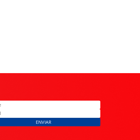
ENVIAR