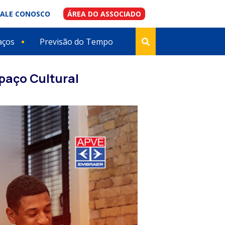
FALE CONOSCO
ÁREA DO ASSOCIADO
aços
Previsão do Tempo
paço Cultural