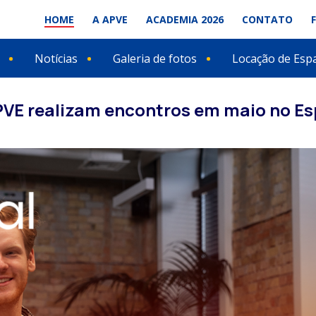
HOME
A APVE
ACADEMIA 2026
CONTATO
Notícias
Galeria de fotos
Locação de Esp
PVE realizam encontros em maio no Es