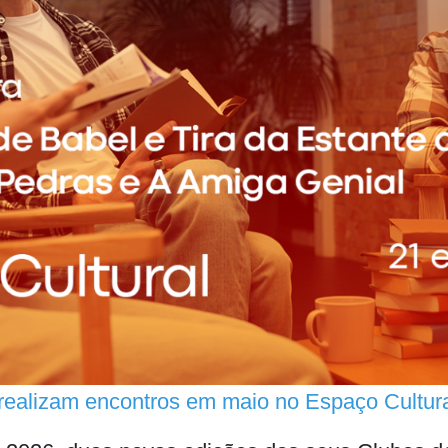
realizam encontros em maio no Espaço Cultur