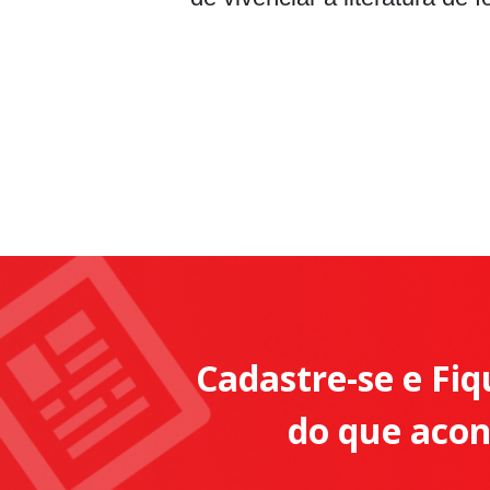
Cadastre-se e Fiq
do que aco