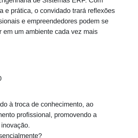
Engenharia de Sistemas ERP. Com
 e prática, o convidado trará reflexões
issionais e empreendedores podem se
car em um ambiente cada vez mais
0
do à troca de conhecimento, ao
ento profissional, promovendo a
 inovação.
sencialmente?