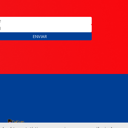
ENVIAR
(12) 3925-5200