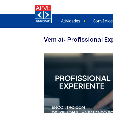
Atividades
Convênios
Vem aí: Profissional Exp