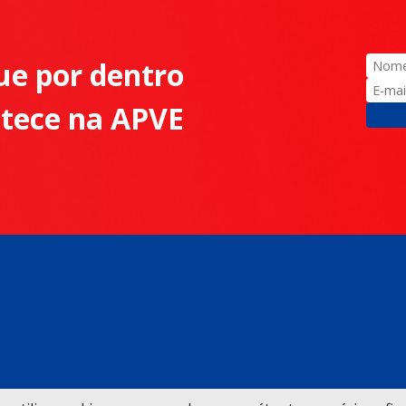
ue por dentro
ntece na APVE