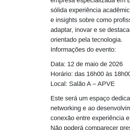
empresa especializada em 
sólida experiência acadêmica
e insights sobre como prof
adaptar, inovar e se desta
orientado pela tecnologia.
Informações do evento:
Data: 12 de maio de 2026
Horário: das 16h00 às 18h0
Local: Salão A – APVE
Este será um espaço dedica
networking e ao desenvolvim
conexão entre experiência e
Não poderá comparecer pre