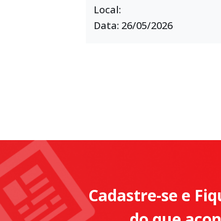
Local:
Data: 26/05/2026
Cadastre-se e Fiq
do que aco