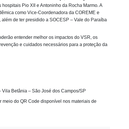
os hospitais Pio XII e Antoninho da Rocha Marmo. A
adêmica como Vice-Coordenadora da COREME e
 além de ter presidido a SOCESP – Vale do Paraíba
poderão entender melhor os impactos do VSR, os
 prevenção e cuidados necessários para a proteção da
– Vila Betânia – São José dos Campos/SP
or meio do QR Code disponível nos materiais de