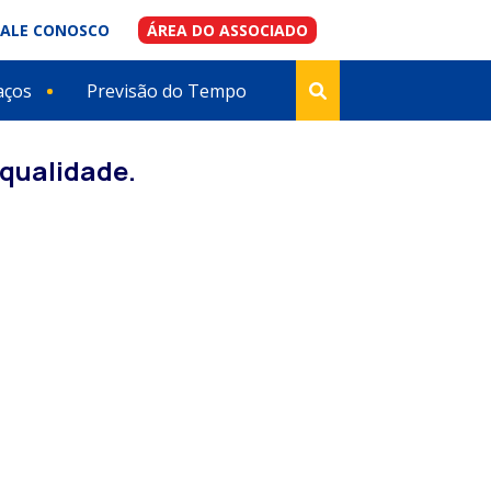
FALE CONOSCO
ÁREA DO ASSOCIADO
aços
Previsão do Tempo
qualidade.