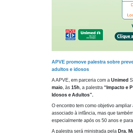
APVE promove palestra sobre preven
adultos e idosos
A APVE, em parceria com a
Unimed
S
maio
, às
15h
, a palestra
“Impacto e P
Idosos e Adultos”.
O encontro tem como objetivo ampliar 
associado à infância, mas que também 
especialmente após os 50 anos e par
A palestra será ministrada pela
Dra. M