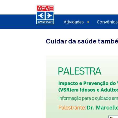
Atividades
Convênios
Cuidar da saúde també