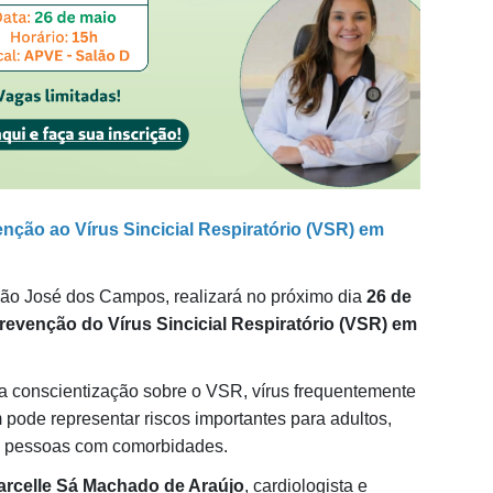
ção ao Vírus Sincicial Respiratório (VSR) em
ão José dos Campos, realizará no próximo dia
26 de
revenção do Vírus Sincicial Respiratório (VSR) em
a conscientização sobre o VSR, vírus frequentemente
pode representar riscos importantes para adultos,
a pessoas com comorbidades.
arcelle Sá Machado de Araújo
, cardiologista e