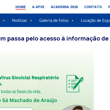
HOME
A APVE
ACADEMIA 2026
CONTATO
Notícias
Galeria de fotos
Locação de Esp
m passa pelo acesso à informação de 