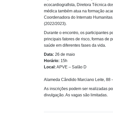
ecocardiografista, Diretora Técnica d
médica também atua na formação ac
Coordenadora do Internato Humanitas,
(2022/2023).
Durante o encontro, os participantes 
principais fatores de risco, formas de
saúde em diferentes fases da vida.
Data:
26 de maio
Horário:
15h
Local:
APVE – Salão D
Alameda Cândido Marciano Leite, 88 
As inscrições podem ser realizadas p
divulgação. As vagas são limitadas.